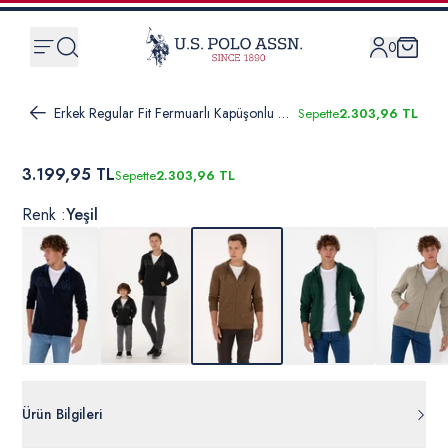
0
Erkek Regular Fit Fermuarlı Kapüşonlu Haki Örme Hırka
Sepette
2.303,96 TL
3.199,95 TL
Sepette
2.303,96 TL
Renk :
Yeşil
Ürün Bilgileri