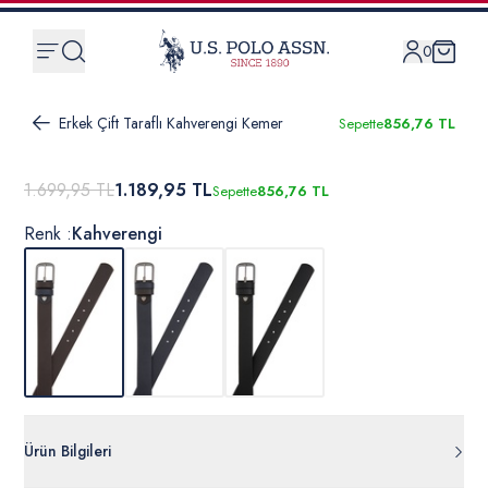
0
Erkek Çift Taraflı Kahverengi Kemer
Sepette
856,76 TL
1.699,95 TL
1.189,95 TL
Sepette
856,76 TL
Renk :
Kahverengi
Ürün Bilgileri