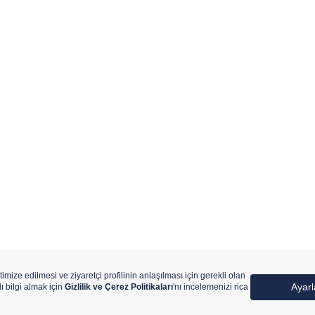
ıtlıdır.