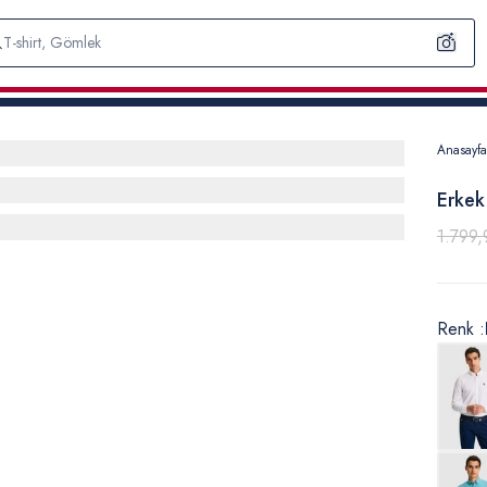
Anasayfa
Erkek
1.799,
Renk :