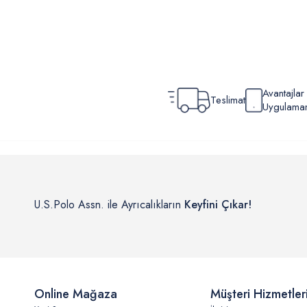
Avantajla
Teslimat
Uygulamamı
U.S.Polo Assn. ile Ayrıcalıkların
Keyfini Çıkar!
Online Mağaza
Müşteri Hizmetler