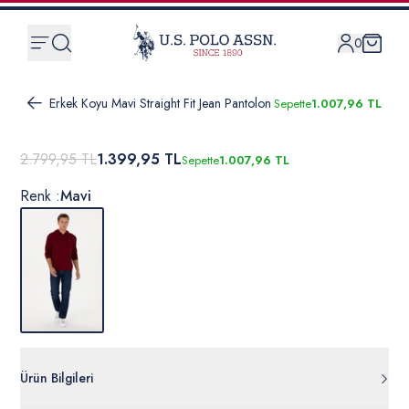
0
Erkek Koyu Mavi Straight Fit Jean Pantolon
Sepette
1.007,96 TL
2.799,95 TL
1.399,95 TL
Sepette
1.007,96 TL
Renk :
Mavi
Ürün Bilgileri