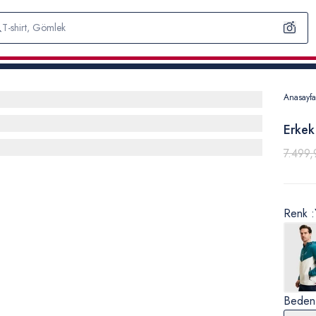
Anasayfa
Erkek
7.499,
Renk :
Beden