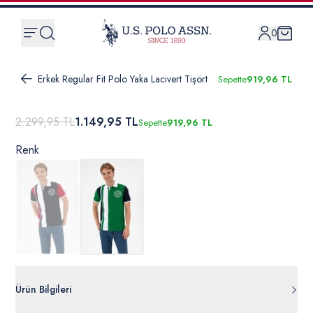
0
Erkek Regular Fit Polo Yaka Lacivert Tişört
Sepette
919,96 TL
2.299,95 TL
1.149,95 TL
Sepette
919,96 TL
Renk
Ürün Bilgileri