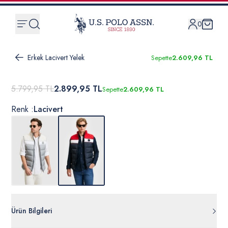
0
Erkek Lacivert Yelek
Sepette
2.609,96 TL
5.799,95 TL
2.899,95 TL
Sepette
2.609,96 TL
Renk :
Lacivert
Ürün Bilgileri