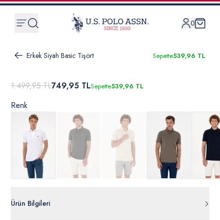
0
Erkek Siyah Basic Tişört
Sepette
539,96 TL
1.499,95 TL
749,95 TL
Sepette
539,96 TL
Renk
Ürün Bilgileri