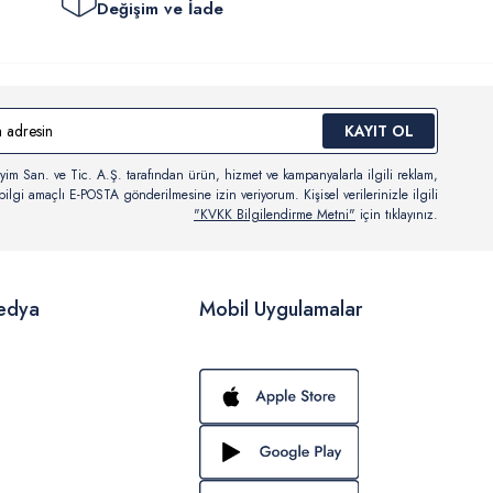
Değişim ve İade
KAYIT OL
yim San. ve Tic. A.Ş. tarafından ürün, hizmet ve kampanyalarla ilgili reklam,
ilgi amaçlı E-POSTA gönderilmesine izin veriyorum. Kişisel verilerinizle ilgili
"KVKK Bilgilendirme Metni"
için tıklayınız.
edya
Mobil Uygulamalar