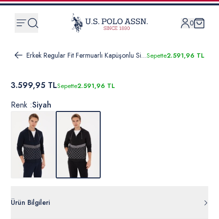
0
Erkek Regular Fit Fermuarlı Kapüşonlu Siyah Örme Hırka
Sepette
2.591,96 TL
3.599,95 TL
Sepette
2.591,96 TL
Renk :
Siyah
Ürün Bilgileri