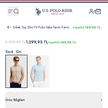
0
Erkek Taş Slim Fit Polo Yaka Yarım Fermuarlı Tişört
Sepette
1.169,96 TL
2.599,95 TL
1.299,95 TL
Sepette
1.169,96 TL
Renk :
Gri
Ürün Bilgileri