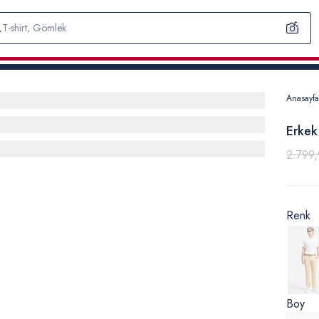
Anasayfa
Erkek
2.799,
Renk
Boy