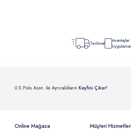
Avantajla
Teslimat
Uygulamamı
U.S.Polo Assn. ile Ayrıcalıkların
Keyfini Çıkar!
Online Mağaza
Müşteri Hizmetler