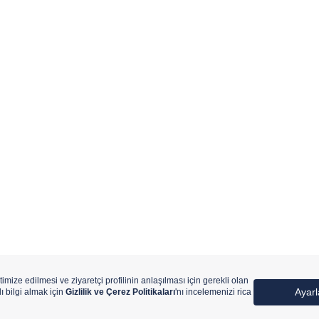
ıtlıdır.