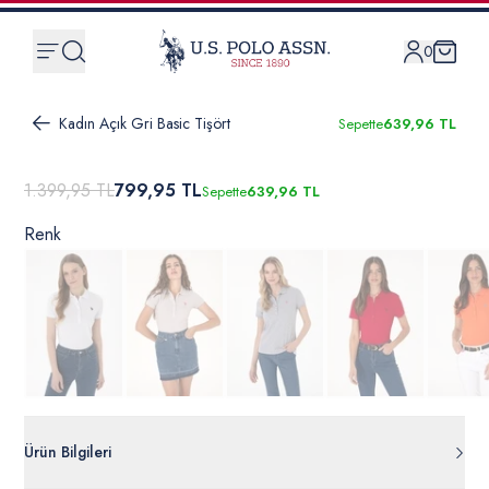
0
Kadın Açık Gri Basic Tişört
Sepette
639,96 TL
1.399,95 TL
799,95 TL
Sepette
639,96 TL
Renk
Ürün Bilgileri