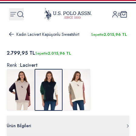
0
Kadın Lacivert Kapüşonlu Sweatshirt
Sepette
2.015,96 TL
2.799,95 TL
Sepette
2.015,96 TL
Renk :
Lacivert
Ürün Bilgileri