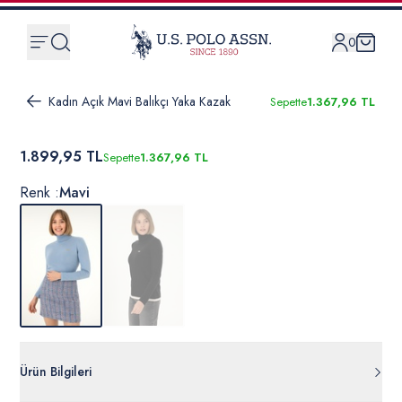
0
Kadın Açık Mavi Balıkçı Yaka Kazak
Sepette
1.367,96 TL
1.899,95 TL
Sepette
1.367,96 TL
Renk :
Mavi
Ürün Bilgileri