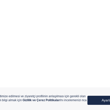
ıtlıdır.