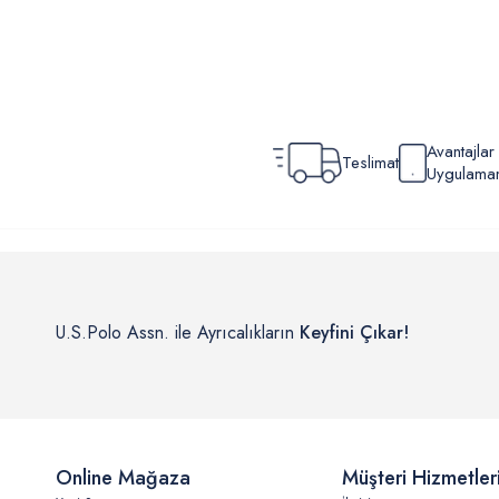
Avantajla
Teslimat
Uygulamamı
U.S.Polo Assn. ile Ayrıcalıkların
Keyfini Çıkar!
Online Mağaza
Müşteri Hizmetler