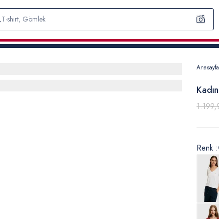
Anasayfa
Kadın
1.199,
Renk :