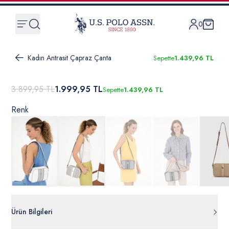
0
Kadın Antrasit Çapraz Çanta
Sepette
1.439,96 TL
3.899,95 TL
1.999,95 TL
Sepette
1.439,96 TL
Renk
Ürün Bilgileri