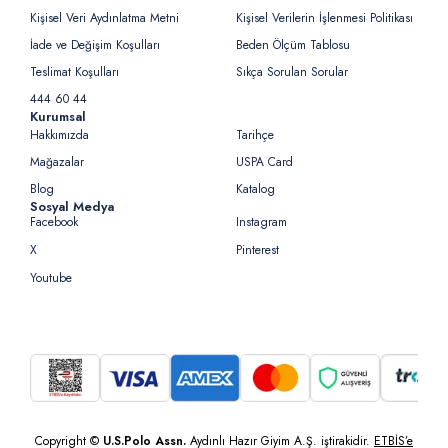
Kişisel Veri Aydınlatma Metni
Kişisel Verilerin İşlenmesi Politikası
İade ve Değişim Koşulları
Beden Ölçüm Tablosu
Teslimat Koşulları
Sıkça Sorulan Sorular
444 60 44
Kurumsal
Hakkımızda
Tarihçe
Mağazalar
USPA Card
Blog
Katalog
Sosyal Medya
Facebook
Instagram
X
Pinterest
Youtube
Copyright ©
U.S.Polo Assn.
Aydınlı Hazır Giyim A.Ş. iştirakidir.
ETBİS’e