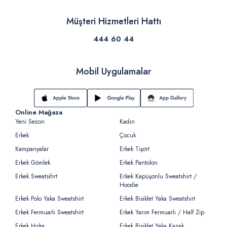
Müşteri Hizmetleri Hattı
444 60 44
Mobil Uygulamalar
Online Mağaza
Yeni Sezon
Kadın
Erkek
Çocuk
Kampanyalar
Erkek Tişört
Erkek Gömlek
Erkek Pantolon
Erkek Sweatsihrt
Erkek Kapüşonlu Sweatshirt /
Hoodie
Erkek Polo Yaka Sweatshirt
Erkek Bisiklet Yaka Sweatshirt
Erkek Fermuarlı Sweatshirt
Erkek Yarım Fermuarlı / Half Zip
Erkek Hırka
Erkek Bisiklet Yaka Kazak