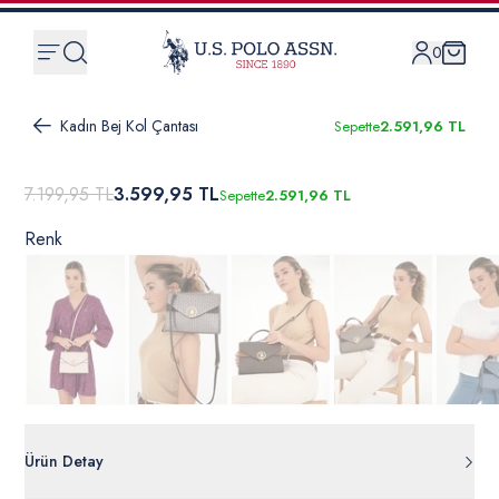
0
Kadın Bej Kol Çantası
Sepette
2.591,96 TL
7.199,95 TL
3.599,95 TL
Sepette
2.591,96 TL
Renk
Ürün Detay