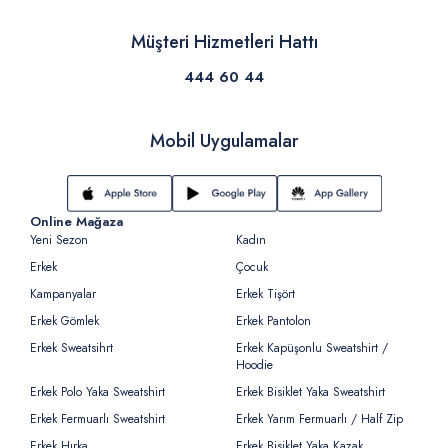
Müşteri Hizmetleri Hattı
444 60 44
Mobil Uygulamalar
Online Mağaza
Yeni Sezon
Kadın
Erkek
Çocuk
Kampanyalar
Erkek Tişört
Erkek Gömlek
Erkek Pantolon
Erkek Sweatsihrt
Erkek Kapüşonlu Sweatshirt /
Hoodie
Erkek Polo Yaka Sweatshirt
Erkek Bisiklet Yaka Sweatshirt
Erkek Fermuarlı Sweatshirt
Erkek Yarım Fermuarlı / Half Zip
Erkek Hırka
Erkek Bisiklet Yaka Kazak