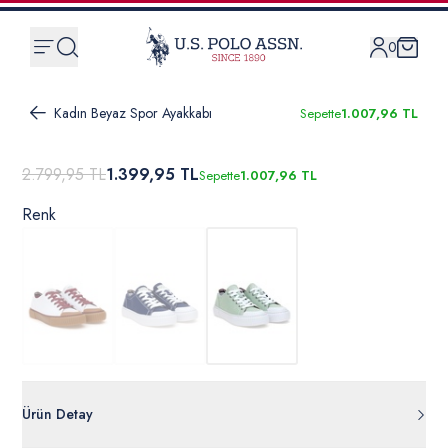
0
Kadın Beyaz Spor Ayakkabı
Sepette
1.007,96 TL
2.799,95 TL
1.399,95 TL
Sepette
1.007,96 TL
Renk
Ürün Detay