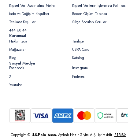
Kişisel Veri Aydınlatma Metni
Kişisel Verilerin İşlenmesi Politikası
İade ve Değişim Koşulları
Beden Ölçüm Tablosu
Teslimat Koşulları
Sıkça Sorulan Sorular
444 60 44
Kurumsal
Hakkımızda
Tarihçe
Mağazalar
USPA Card
Blog
Katalog
Sosyal Medya
Facebook
Instagram
X
Pinterest
Youtube
Copyright ©
U.S.Polo Assn.
Aydınlı Hazır Giyim A.Ş. iştirakidir.
ETBİS’e