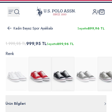
0
Kadın Beyaz Spor Ayakkabı
Sepette
899,96 TL
1.999,95 TL
999,95 TL
Sepette
899,96 TL
Renk
Ürün Bilgileri