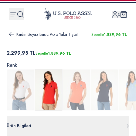
0
Kadın Beyaz Basic Polo Yaka Tişört
Sepette
1.839,96 TL
2.299,95 TL
Sepette
1.839,96 TL
Renk
Ürün Bilgileri