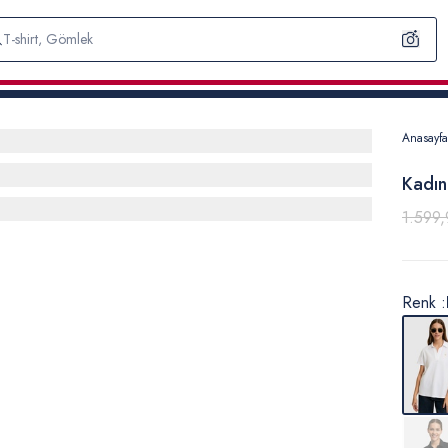
Anasayfa
Kadın
1.599,
Renk :