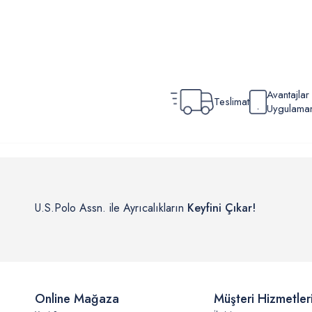
Avantajla
Teslimat
Uygulamamı
U.S.Polo Assn. ile Ayrıcalıkların
Keyfini Çıkar!
Online Mağaza
Müşteri Hizmetler