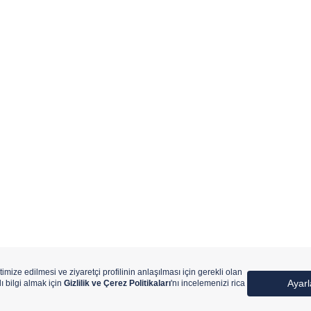
ıtlıdır.