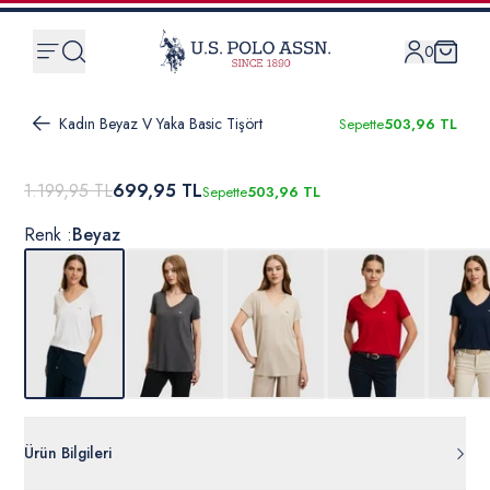
0
Kadın Beyaz V Yaka Basic Tişört
Sepette
503,96 TL
1.199,95 TL
699,95 TL
Sepette
503,96 TL
Renk :
Beyaz
Ürün Bilgileri