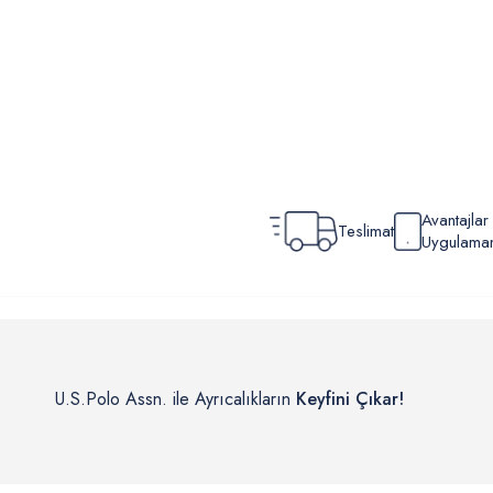
Avantajla
Teslimat
Uygulamamı
U.S.Polo Assn. ile Ayrıcalıkların
Keyfini Çıkar!