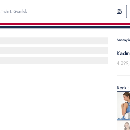
Anasayfa
Kadın
4.299
Renk :