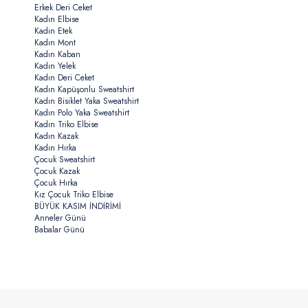
Erkek Deri Ceket
Kadın Elbise
Kadın Etek
Kadın Mont
Kadın Kaban
Kadın Yelek
Kadın Deri Ceket
Kadın Kapüşonlu Sweatshirt
Kadın Bisiklet Yaka Sweatshirt
Kadın Polo Yaka Sweatshirt
Kadın Triko Elbise
Kadın Kazak
Kadın Hırka
Çocuk Sweatshirt
Çocuk Kazak
Çocuk Hırka
Kız Çocuk Triko Elbise
BÜYÜK KASIM İNDİRİMİ
Anneler Günü
Babalar Günü