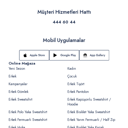
Müşteri Hizmetleri Hattı
444 60 44
Mobil Uygulamalar
Online Mağaza
Yeni Sezon
Kadın
Erkek
Çocuk
Kampanyalar
Erkek Tişört
Erkek Gömlek
Erkek Pantolon
Erkek Sweatsihrt
Erkek Kapüşonlu Sweatshirt /
Hoodie
Erkek Polo Yaka Sweatshirt
Erkek Bisiklet Yaka Sweatshirt
Erkek Fermuarlı Sweatshirt
Erkek Yarım Fermuarlı / Half Zip
Erkek Hırka
Erkek Bisiklet Yaka Kazak