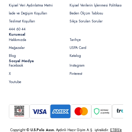
Kişisel Veri Aydınlatma Metni
Kişisel Verilerin İşlenmesi Politikası
İade ve Değişim Koşulları
Beden Ölçüm Tablosu
Teslimat Koşulları
Sıkça Sorulan Sorular
444 60 44
Kurumsal
Hakkımızda
Tarihçe
Mağazalar
USPA Card
Blog
Katalog
Sosyal Medya
Facebook
Instagram
X
Pinterest
Youtube
Copyright ©
U.S.Polo Assn.
Aydınlı Hazır Giyim A.Ş. iştirakidir.
ETBİS’e