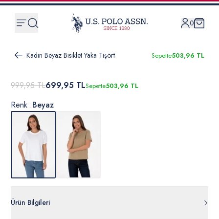
0
Kadın Beyaz Bisiklet Yaka Tişört
Sepette
503,96 TL
999,95 TL
699,95 TL
Sepette
503,96 TL
Renk :
Beyaz
Ürün Bilgileri