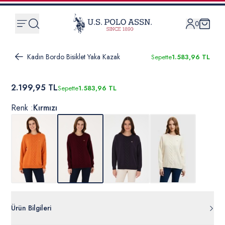
0
Kadın Bordo Bisiklet Yaka Kazak
Sepette
1.583,96 TL
2.199,95 TL
Sepette
1.583,96 TL
Renk :
Kırmızı
Ürün Bilgileri