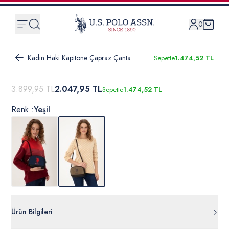
0
Kadın Haki Kapitone Çapraz Çanta
Sepette
1.474,52 TL
3.899,95 TL
2.047,95 TL
Sepette
1.474,52 TL
Renk :
Yeşil
Ürün Bilgileri