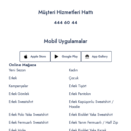
Müşteri Hizmetleri Hattı
444 60 44
Mobil Uygulamalar
Online Mağaza
Yeni Sezon
Kadın
Erkek
Çocuk
Kampanyalar
Erkek Tişört
Erkek Gömlek
Erkek Pantolon
Erkek Sweatsihrt
Erkek Kapüşonlu Sweatshirt /
Hoodie
Erkek Polo Yaka Sweatshirt
Erkek Bisiklet Yaka Sweatshirt
Erkek Fermuarlı Sweatshirt
Erkek Yarım Fermuarlı / Half Zip
Erkek Hırka
Erkek Bisiklet Yaka Kazak