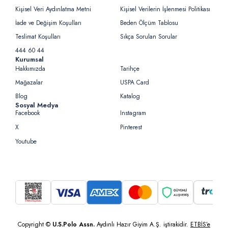
Kişisel Veri Aydınlatma Metni
Kişisel Verilerin İşlenmesi Politikası
İade ve Değişim Koşulları
Beden Ölçüm Tablosu
Teslimat Koşulları
Sıkça Sorulan Sorular
444 60 44
Kurumsal
Hakkımızda
Tarihçe
Mağazalar
USPA Card
Blog
Katalog
Sosyal Medya
Facebook
Instagram
X
Pinterest
Youtube
Copyright ©
U.S.Polo Assn.
Aydınlı Hazır Giyim A.Ş. iştirakidir.
ETBİS’e