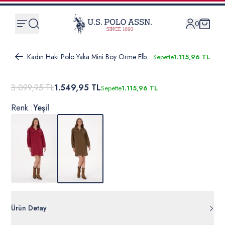
0
Kadın Haki Polo Yaka Mini Boy Örme Elbise
Sepette
1.115,96 TL
3.099,95 TL
1.549,95 TL
Sepette
1.115,96 TL
Renk :
Yeşil
Ürün Detay