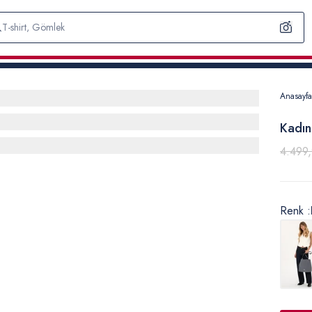
Anasayfa
Kadın
4.499
Renk :