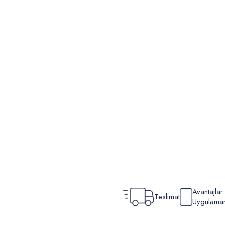
Avantajla
Teslimat
Uygulamamı