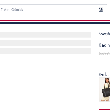
Anasayfa
Kadın
5.699
Renk :