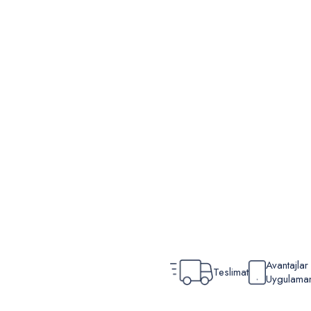
Avantajla
Teslimat
Uygulamamı