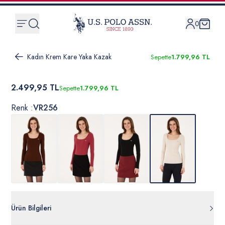
0
Kadın Krem Kare Yaka Kazak
Sepette
1.799,96 TL
2.499,95 TL
Sepette
1.799,96 TL
Renk :
VR256
Ürün Bilgileri