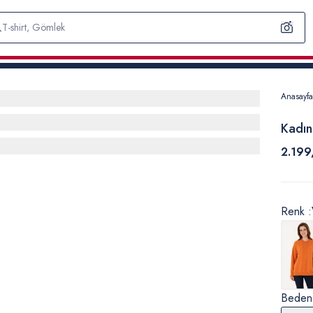
Anasayfa
Kadın
2.199
Renk :
Beden