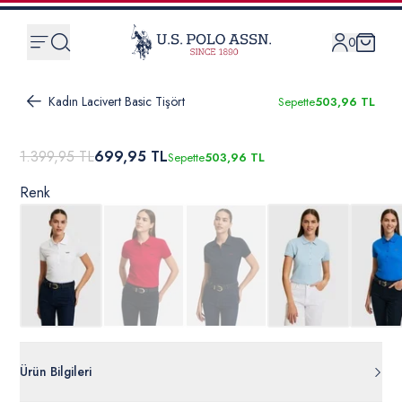
0
Kadın Lacivert Basic Tişört
Sepette
503,96 TL
1.399,95 TL
699,95 TL
Sepette
503,96 TL
Renk
Ürün Bilgileri