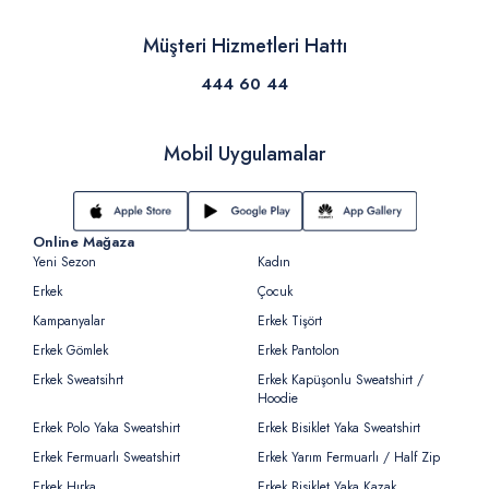
Müşteri Hizmetleri Hattı
444 60 44
Mobil Uygulamalar
Online Mağaza
Yeni Sezon
Kadın
Erkek
Çocuk
Kampanyalar
Erkek Tişört
Erkek Gömlek
Erkek Pantolon
Erkek Sweatsihrt
Erkek Kapüşonlu Sweatshirt /
Hoodie
Erkek Polo Yaka Sweatshirt
Erkek Bisiklet Yaka Sweatshirt
Erkek Fermuarlı Sweatshirt
Erkek Yarım Fermuarlı / Half Zip
Erkek Hırka
Erkek Bisiklet Yaka Kazak