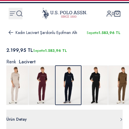
0
Kadın Lacivert Şardonlu Eşofman Altı
Sepette
1.583,96 TL
2.199,95 TL
Sepette
1.583,96 TL
Renk :
Lacivert
Ürün Detay