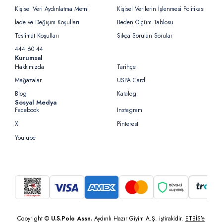
Kişisel Veri Aydınlatma Metni
Kişisel Verilerin İşlenmesi Politikası
İade ve Değişim Koşulları
Beden Ölçüm Tablosu
Teslimat Koşulları
Sıkça Sorulan Sorular
444 60 44
Kurumsal
Hakkımızda
Tarihçe
Mağazalar
USPA Card
Blog
Katalog
Sosyal Medya
Facebook
Instagram
X
Pinterest
Youtube
Copyright ©
U.S.Polo Assn.
Aydınlı Hazır Giyim A.Ş. iştirakidir.
ETBİS’e