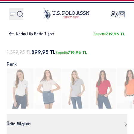
0
Kadın Lila Basic Tişört
Sepette
719,96 TL
1.399,95 TL
899,95 TL
Sepette
719,96 TL
Renk
Ürün Bilgileri