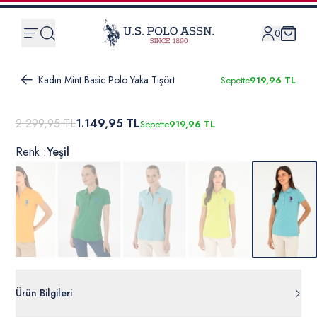
0
Kadın Mint Basic Polo Yaka Tişört
Sepette
919,96 TL
2.299,95 TL
1.149,95 TL
Sepette
919,96 TL
Renk :
Yeşil
Ürün Bilgileri