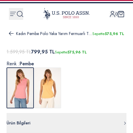
0
Kadın Pembe Polo Yaka Yarım Fermuarlı Tişört
Sepette
575,96 TL
1.599,95 TL
799,95 TL
Sepette
575,96 TL
Renk :
Pembe
Ürün Bilgileri