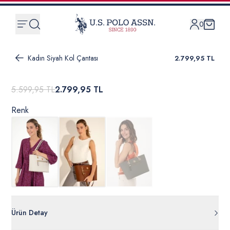
0
Kadın Siyah Kol Çantası
2.799,95 TL
5.599,95 TL
2.799,95 TL
Renk
Ürün Detay