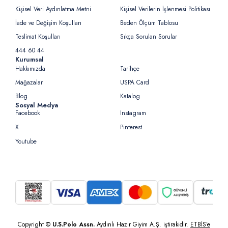
Kişisel Veri Aydınlatma Metni
Kişisel Verilerin İşlenmesi Politikası
İade ve Değişim Koşulları
Beden Ölçüm Tablosu
Teslimat Koşulları
Sıkça Sorulan Sorular
444 60 44
Kurumsal
Hakkımızda
Tarihçe
Mağazalar
USPA Card
Blog
Katalog
Sosyal Medya
Facebook
Instagram
X
Pinterest
Youtube
Copyright ©
U.S.Polo Assn.
Aydınlı Hazır Giyim A.Ş. iştirakidir.
ETBİS’e