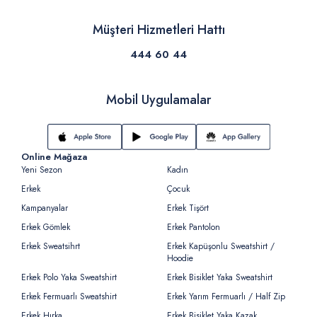
Müşteri Hizmetleri Hattı
444 60 44
Mobil Uygulamalar
Online Mağaza
Yeni Sezon
Kadın
Erkek
Çocuk
Kampanyalar
Erkek Tişört
Erkek Gömlek
Erkek Pantolon
Erkek Sweatsihrt
Erkek Kapüşonlu Sweatshirt /
Hoodie
Erkek Polo Yaka Sweatshirt
Erkek Bisiklet Yaka Sweatshirt
Erkek Fermuarlı Sweatshirt
Erkek Yarım Fermuarlı / Half Zip
Erkek Hırka
Erkek Bisiklet Yaka Kazak