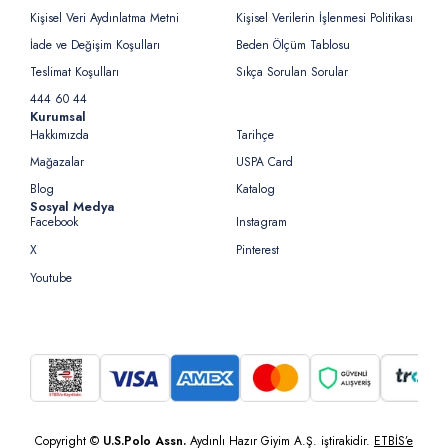
Kişisel Veri Aydınlatma Metni
Kişisel Verilerin İşlenmesi Politikası
İade ve Değişim Koşulları
Beden Ölçüm Tablosu
Teslimat Koşulları
Sıkça Sorulan Sorular
444 60 44
Kurumsal
Hakkımızda
Tarihçe
Mağazalar
USPA Card
Blog
Katalog
Sosyal Medya
Facebook
Instagram
X
Pinterest
Youtube
Copyright ©
U.S.Polo Assn.
Aydınlı Hazır Giyim A.Ş. iştirakidir.
ETBİS’e