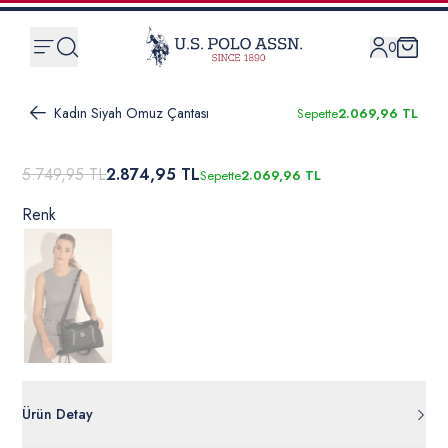
0
Kadın Siyah Omuz Çantası
Sepette
2.069,96 TL
5.749,95 TL
2.874,95 TL
Sepette
2.069,96 TL
Renk
Ürün Detay