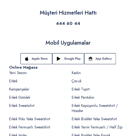
Müşteri Hizmetleri Hattı
444 60 44
Mobil Uygulamalar
Online Mağaza
Yeni Sezon
Kadın
Erkek
Çocuk
Kampanyalar
Erkek Tişört
Erkek Gömlek
Erkek Pantolon
Erkek Sweatsihrt
Erkek Kapüşonlu Sweatshirt /
Hoodie
Erkek Polo Yaka Sweatshirt
Erkek Bisiklet Yaka Sweatshirt
Erkek Fermuarlı Sweatshirt
Erkek Yarım Fermuarlı / Half Zip
Erkek Hırka
Erkek Bisiklet Yaka Kazak