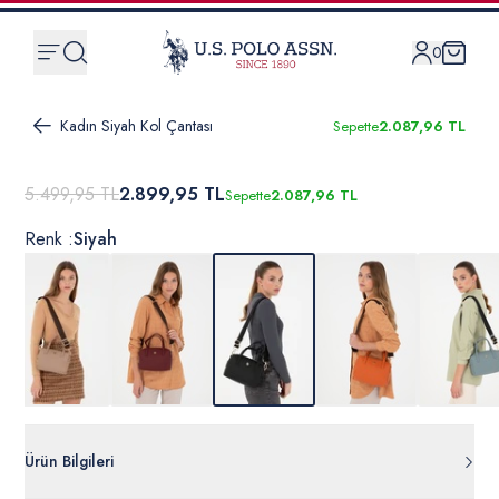
0
Kadın Siyah Kol Çantası
Sepette
2.087,96 TL
5.499,95 TL
2.899,95 TL
Sepette
2.087,96 TL
Renk :
Siyah
Ürün Bilgileri