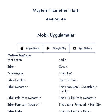
Müşteri Hizmetleri Hattı
444 60 44
Mobil Uygulamalar
Online Mağaza
Yeni Sezon
Kadın
Erkek
Çocuk
Kampanyalar
Erkek Tişört
Erkek Gömlek
Erkek Pantolon
Erkek Sweatsihrt
Erkek Kapüşonlu Sweatshirt /
Hoodie
Erkek Polo Yaka Sweatshirt
Erkek Bisiklet Yaka Sweatshirt
Erkek Fermuarlı Sweatshirt
Erkek Yarım Fermuarlı / Half Zip
Erkek Hırka
Erkek Bisiklet Yaka Kazak