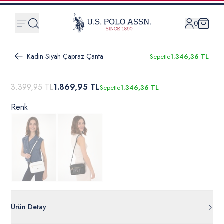
0
Kadın Siyah Çapraz Çanta
Sepette
1.346,36 TL
3.399,95 TL
1.869,95 TL
Sepette
1.346,36 TL
Renk
Ürün Detay