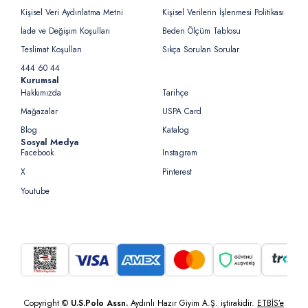
Kişisel Veri Aydınlatma Metni
Kişisel Verilerin İşlenmesi Politikası
İade ve Değişim Koşulları
Beden Ölçüm Tablosu
Teslimat Koşulları
Sıkça Sorulan Sorular
444 60 44
Kurumsal
Hakkımızda
Tarihçe
Mağazalar
USPA Card
Blog
Katalog
Sosyal Medya
Facebook
Instagram
X
Pinterest
Youtube
Copyright ©
U.S.Polo Assn.
Aydınlı Hazır Giyim A.Ş. iştirakidir.
ETBİS’e