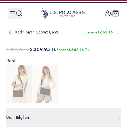
0
Kadın Siyah Çapraz Çanta
Sepette
1.663,16 TL
4.199,95 TL
2.309,95 TL
Sepette
1.663,16 TL
Renk
Ürün Bilgileri