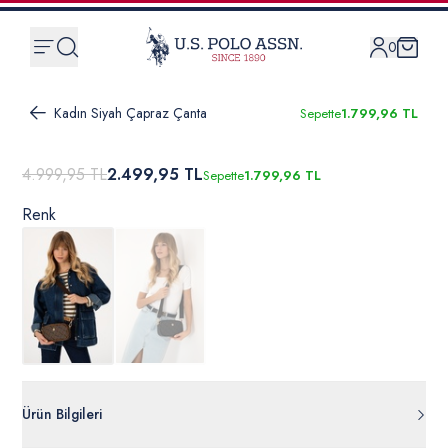
0
Kadın Siyah Çapraz Çanta
Sepette
1.799,96 TL
4.999,95 TL
2.499,95 TL
Sepette
1.799,96 TL
Renk
Ürün Bilgileri