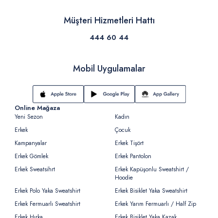
Müşteri Hizmetleri Hattı
444 60 44
Mobil Uygulamalar
Online Mağaza
Yeni Sezon
Kadın
Erkek
Çocuk
Kampanyalar
Erkek Tişört
Erkek Gömlek
Erkek Pantolon
Erkek Sweatsihrt
Erkek Kapüşonlu Sweatshirt /
Hoodie
Erkek Polo Yaka Sweatshirt
Erkek Bisiklet Yaka Sweatshirt
Erkek Fermuarlı Sweatshirt
Erkek Yarım Fermuarlı / Half Zip
Erkek Hırka
Erkek Bisiklet Yaka Kazak