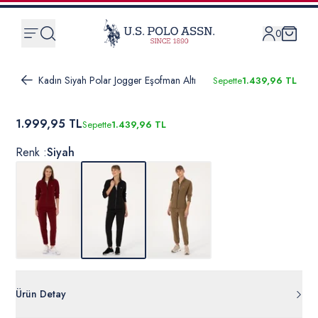
0
Kadın Siyah Polar Jogger Eşofman Altı
Sepette
1.439,96 TL
1.999,95 TL
Sepette
1.439,96 TL
Renk :
Siyah
Ürün Detay