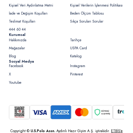
Kişisel Veri Aydınlatma Metni
Kişisel Verilerin İşlenmesi Politikası
İade ve Değişim Koşulları
Beden Ölçüm Tablosu
Teslimat Koşulları
Sıkça Sorulan Sorular
444 60 44
Kurumsal
Hakkımızda
Tarihçe
Mağazalar
USPA Card
Blog
Katalog
Sosyal Medya
Facebook
Instagram
X
Pinterest
Youtube
Copyright ©
U.S.Polo Assn.
Aydınlı Hazır Giyim A.Ş. iştirakidir.
ETBİS’e