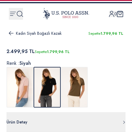
0
Kadın Siyah Boğazlı Kazak
Sepette
1.799,96 TL
2.499,95 TL
Sepette
1.799,96 TL
Renk :
Siyah
Ürün Detay