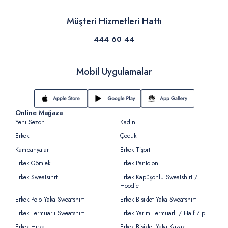
Müşteri Hizmetleri Hattı
444 60 44
Mobil Uygulamalar
Online Mağaza
Yeni Sezon
Kadın
Erkek
Çocuk
Kampanyalar
Erkek Tişört
Erkek Gömlek
Erkek Pantolon
Erkek Sweatsihrt
Erkek Kapüşonlu Sweatshirt /
Hoodie
Erkek Polo Yaka Sweatshirt
Erkek Bisiklet Yaka Sweatshirt
Erkek Fermuarlı Sweatshirt
Erkek Yarım Fermuarlı / Half Zip
Erkek Hırka
Erkek Bisiklet Yaka Kazak