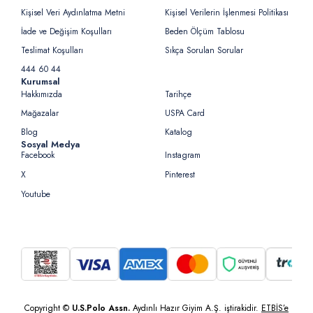
Kişisel Veri Aydınlatma Metni
Kişisel Verilerin İşlenmesi Politikası
İade ve Değişim Koşulları
Beden Ölçüm Tablosu
Teslimat Koşulları
Sıkça Sorulan Sorular
444 60 44
Kurumsal
Hakkımızda
Tarihçe
Mağazalar
USPA Card
Blog
Katalog
Sosyal Medya
Facebook
Instagram
X
Pinterest
Youtube
Copyright ©
U.S.Polo Assn.
Aydınlı Hazır Giyim A.Ş. iştirakidir.
ETBİS’e