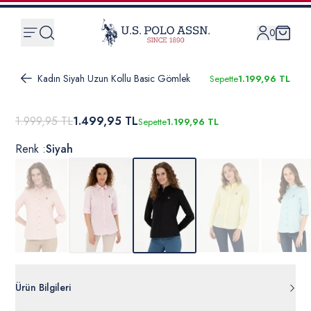
0
Kadın Siyah Uzun Kollu Basic Gömlek
Sepette
1.199,96 TL
1.999,95 TL
1.499,95 TL
Sepette
1.199,96 TL
Renk :
Siyah
Ürün Bilgileri