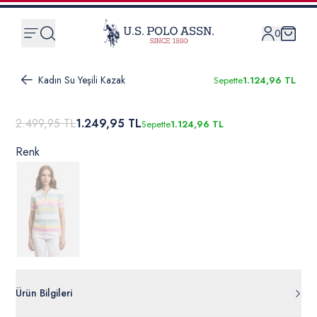
0
Kadın Su Yeşili Kazak
Sepette
1.124,96 TL
2.499,95 TL
1.249,95 TL
Sepette
1.124,96 TL
Renk
Ürün Bilgileri