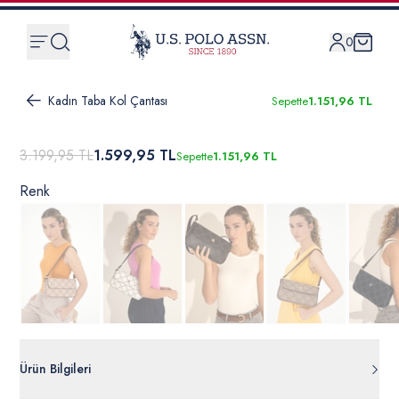
0
Kadın Taba Kol Çantası
Sepette
1.151,96 TL
3.199,95 TL
1.599,95 TL
Sepette
1.151,96 TL
Renk
Ürün Bilgileri