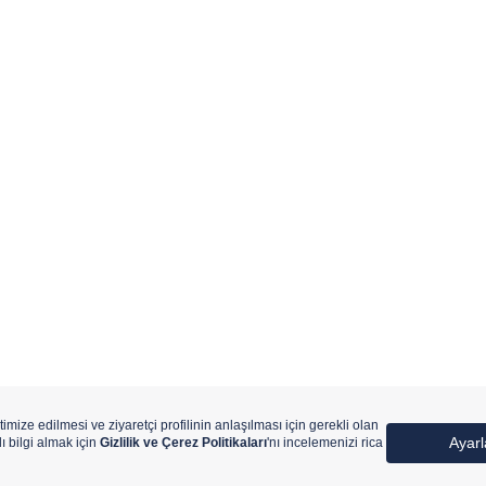
ıtlıdır.