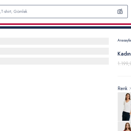
Anasayfa
Kadın
1.199,
Renk :