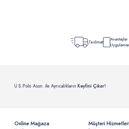
Avantajla
Teslimat
Uygulamamı
U.S.Polo Assn. ile Ayrıcalıkların
Keyfini Çıkar!
Online Mağaza
Müşteri Hizmetler